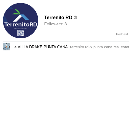
Terrenito RD
Followers:
3
Podcast
La VILLA DRAKE PUNTA CANA
terrenito rd
&
punta cana real estate