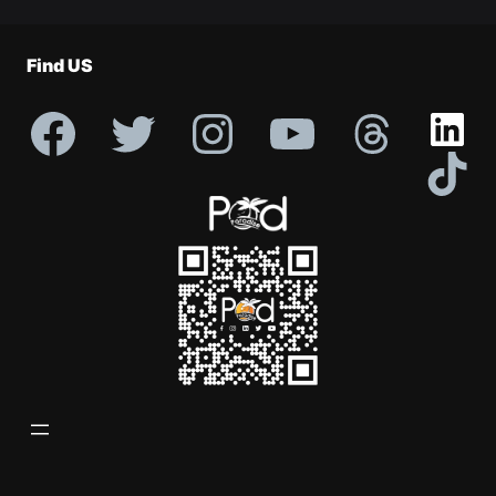
Find US