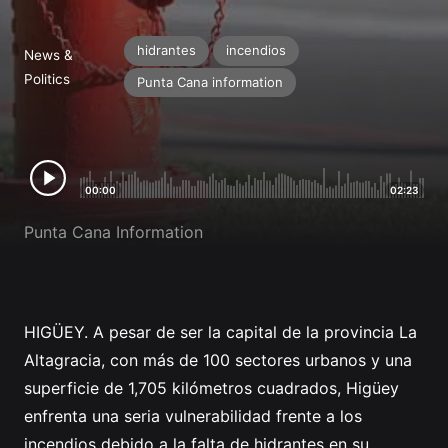
Profile
hidrantes
incendios
News &
Politics
Punta Cana information
00:00
02:23
Punta Cana Information
HIGÜEY. A pesar de ser la capital de la provincia La
Altagracia, con más de 100 sectores urbanos y una
superficie de 1,705 kilómetros cuadrados, Higüey
enfrenta una seria vulnerabilidad frente a los
incendios debido a la falta de hidrantes en su