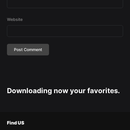
Website
Downloading now your favorites.
Find US