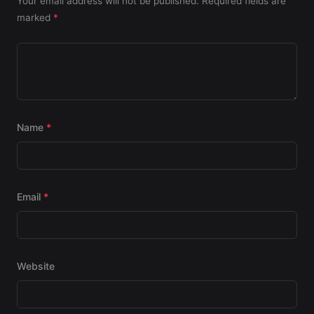
Your email address will not be published.
Required fields are
marked
*
Name
*
Email
*
Website