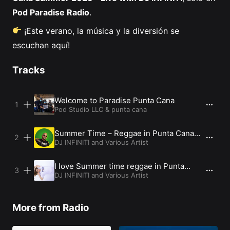
Pod Paradise Radio
.
¡Este verano, la música y la diversión se
escuchan aquí!
Tracks
Welcome to Paradise Punta Cana
Pod Studio LLC
&
punta cana
Summer Time – Reggae in Punta Cana
(Reggae vers1)
DJ INFINITI and Various Artist
I love Summer time reggae in Punta
Cana
DJ INFINITI and Various Artist
More from Radio