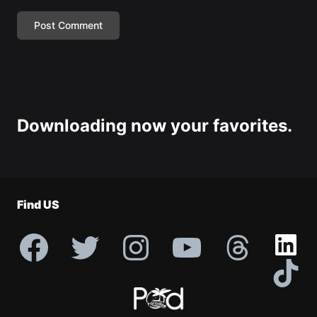
Downloading now your favorites.
Find US